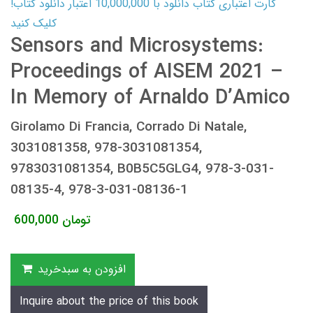
کارت اعتباری کتاب دانلود با 10,000,000 اعتبار دانلود کتاب!
کلیک کنید
Sensors and Microsystems:
Proceedings of AISEM 2021 –
In Memory of Arnaldo D’Amico
Girolamo Di Francia, Corrado Di Natale,
3031081358, 978-3031081354,
9783031081354, B0B5C5GLG4, 978-3-031-
08135-4, 978-3-031-08136-1
تومان
600,000
افزودن به سبدخرید
Inquire about the price of this book