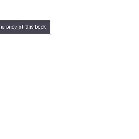
he price of this book