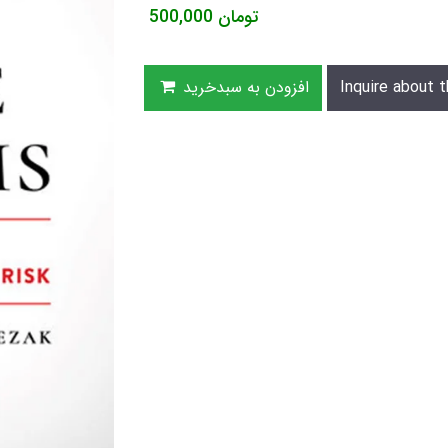
تومان
500,000
Inquire about t
افزودن به سبدخرید