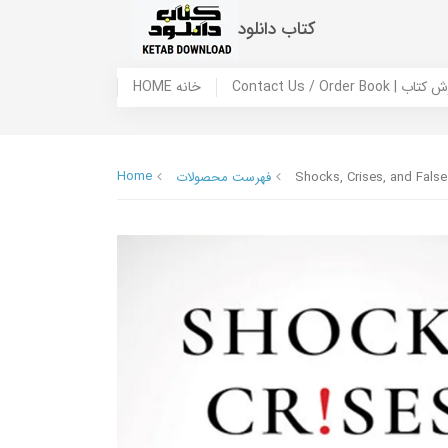
کتاب دانلود
 ما / سفارش کتاب
HOME خانه
Home
Shocks, Crises, and Fals
فهرست محصولات