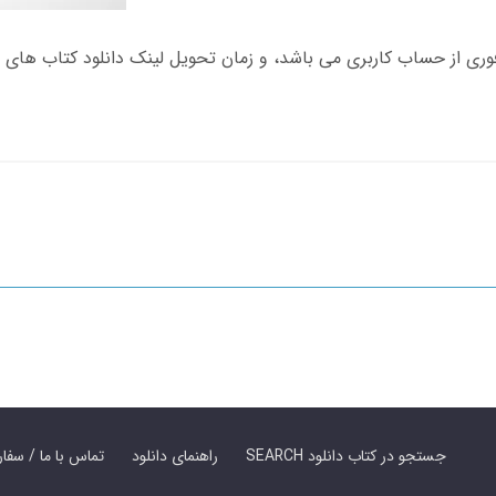
SEARCH جستجو در کتاب دانلود
راهنمای دانلود
Contact Us / Order Book | تماس با