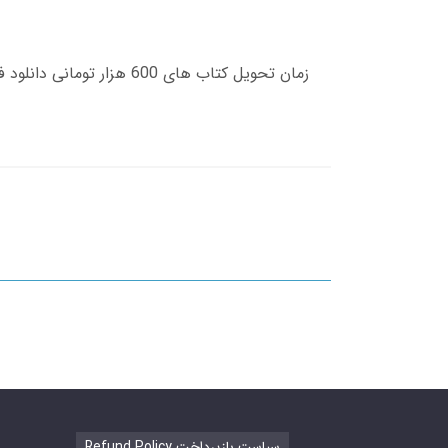
Refund Policy سیاست بازپرداخت