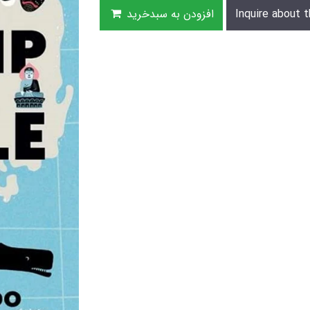
Inquire about t
افزودن به سبدخرید