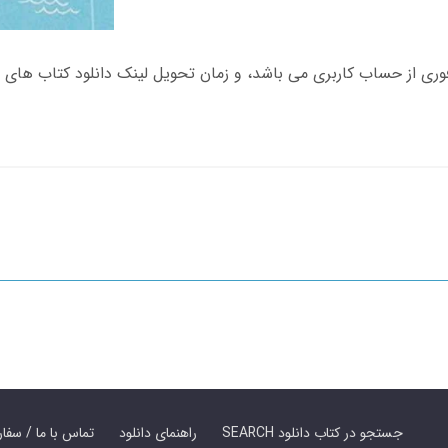
SEARCH جستجو در کتاب دانلود
راهنمای دانلود
Contact Us / Order Book | تماس با