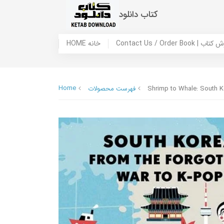
کتاب دانلود
 ما / سفارش کتاب
HOME خانه
Home
Shrimp to Whale: South K
فهرست محصولات