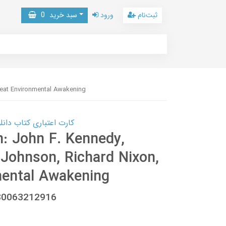
ثبت‌نام
ورود
سبد خرید
0
reat Environmental Awakening
کارت اعتباری کتاب دانلود با 10,000,000 اعتبار دانلود کتا
n: John F. Kennedy,
Johnson, Richard Nixon,
mental Awakening
780063212916