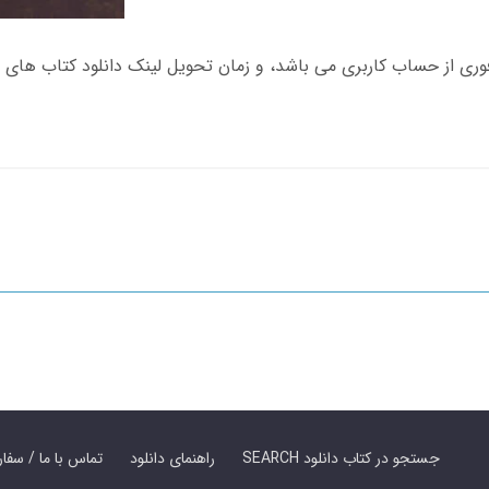
SEARCH جستجو در کتاب دانلود
راهنمای دانلود
Contact Us / Order Book | تماس با