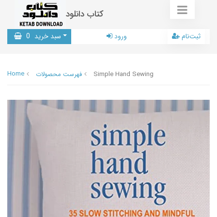
کتاب دانلود
ثبت‌نام
ورود
سبد خرید
0
Home
Simple Hand Sewing
فهرست محصولات