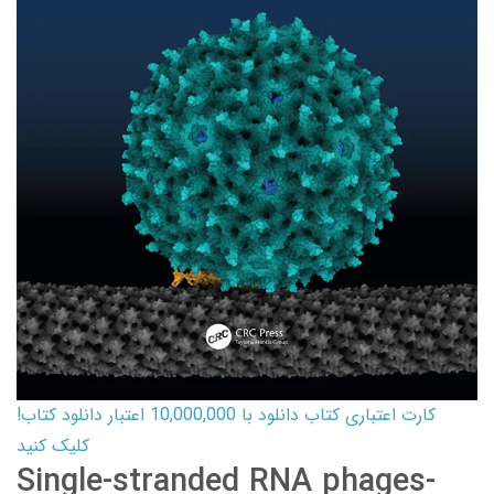
کارت اعتباری کتاب دانلود با 10,000,000 اعتبار دانلود کتاب!
کلیک کنید
Single-stranded RNA phages-