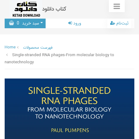
کتاب دانلود
ثبت‌نام
ورود
سبد خرید
0
Home
فهرست محصولات
Single-stranded RNA phages-From molecular biology to
nanotechnology