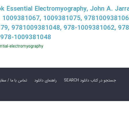
 Essential Electromyography, John A. Jarra
 1009381067, 1009381075, 978100938106
79, 9781009381048, 978-1009381062, 978
 978-1009381048
ntial-electromyography
SEARCH جستجو در کتاب دانلود
راهنمای دانلود
Contact Us / Order Book | تماس با