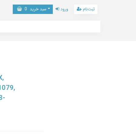
ثبت‌نام
ورود
سبد خرید
0
X,
1079,
8-