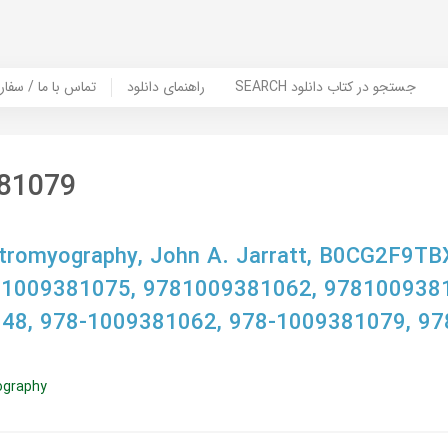
SEARCH جستجو در کتاب دانلود
راهنمای دانلود
Contact Us / Order Book | تماس با
81079
ctromyography, John A. Jarratt, B0CG2F9TB
 1009381075, 9781009381062, 978100938
48, 978-1009381062, 978-1009381079, 97
ography