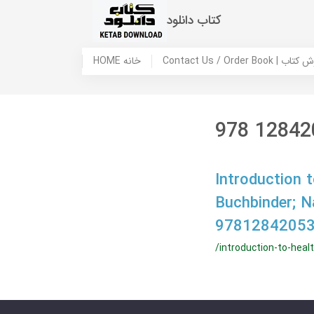
کتاب دانلود
 ما / سفارش کتاب
HOME خانه
978 12842
Introduction 
Buchbinder; 
97812842053
/introduction-to-he