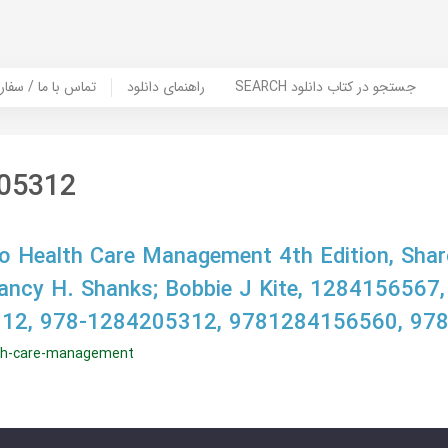
SEARCH جستجو در کتاب دانلود
راهنمای دانلود
Contact Us / Order Book | تماس با
05312
to Health Care Management 4th Edition, Shar
Nancy H. Shanks; Bobbie J Kite, 1284156567
12, 978-1284205312, 9781284156560, 97
alth-care-management