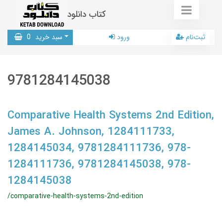
کتاب دانلود
ثبت‌نام
ورود
سبد خرید
0
9781284145038
Comparative Health Systems 2nd Edition,
James A. Johnson, 1284111733,
1284145034, 9781284111736, 978-
1284111736, 9781284145038, 978-
1284145038
/comparative-health-systems-2nd-edition