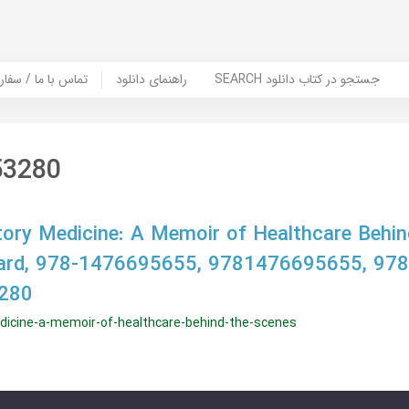
SEARCH جستجو در کتاب دانلود
راهنمای دانلود
Contact Us / Order Book | تماس با
53280
tory Medicine: A Memoir of Healthcare Behin
ard, 978-1476695655, 9781476695655, 97
280
edicine-a-memoir-of-healthcare-behind-the-scenes