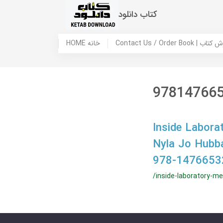
کتاب دانلود
 ما / سفارش کتاب
HOME خانه
97814766
Inside Labora
Nyla Jo Hubb
978-1476653
/inside-laboratory-m