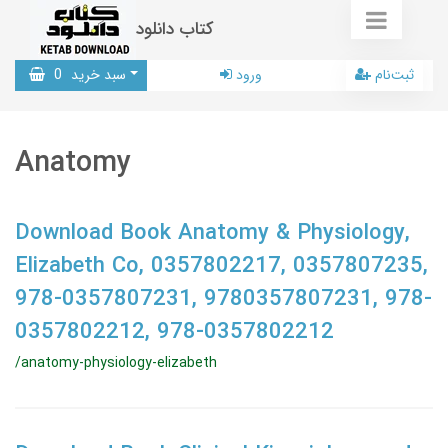
کتاب دانلود
ثبت‌نام
ورود
سبد خرید
0
Anatomy
Download Book Anatomy & Physiology,
Elizabeth Co, 0357802217, 0357807235,
978-0357807231, 9780357807231, 978-
0357802212, 978-0357802212
/anatomy-physiology-elizabeth