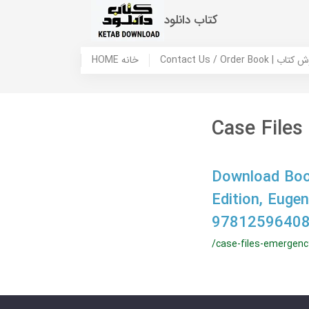
کتاب دانلود
 ما / سفارش کتاب
HOME خانه
Case File
Download Book
Edition, Euge
97812596408
/case-files-emergenc