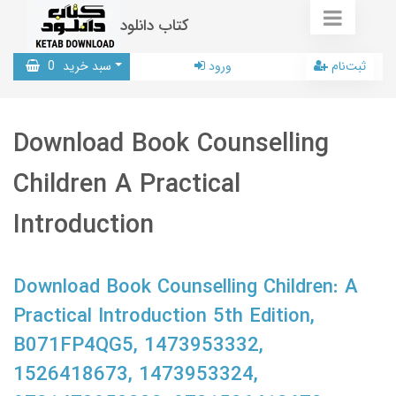
کتاب دانلود
ثبت‌نام
ورود
سبد خرید
0
Download Book Counselling
Children A Practical
Introduction
Download Book Counselling Children: A
Practical Introduction 5th Edition,
B071FP4QG5, 1473953332,
1526418673, 1473953324,