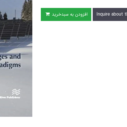
Inquire about t
افزودن به سبدخرید