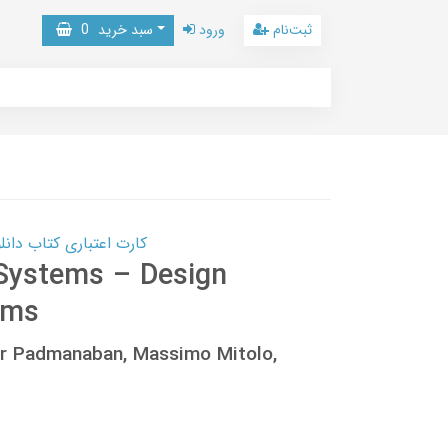
ثبت‌نام
ورود
سبد خرید
0
کارت اعتباری کتاب دانلود با 10,000,000 اعتبار دانلود کتا
Systems – Design
gms
ar Padmanaban, Massimo Mitolo,