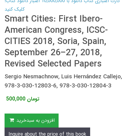
کارت اعتباری کتاب دانلود با 10,000,000 اعتبار دانلود کتاب!
کلیک کنید
Smart Cities: First Ibero-
American Congress, ICSC-
CITIES 2018, Soria, Spain,
September 26–27, 2018,
Revised Selected Papers
Sergio Nesmachnow, Luis Hernández Callejo,
978-3-030-12803-6, 978-3-030-12804-3
تومان
500,000
افزودن به سبدخرید
Inquire about the price of this book