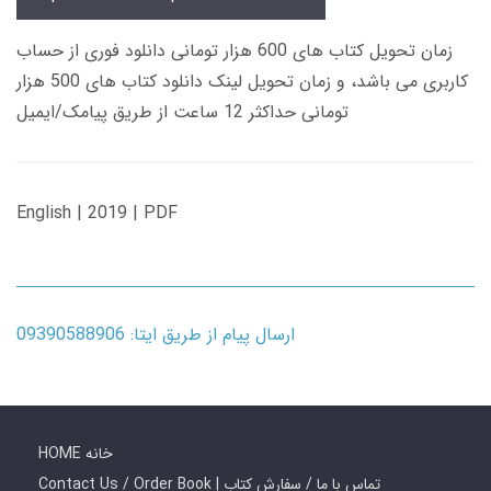
زمان تحویل کتاب های 600 هزار تومانی دانلود فوری از حساب
کاربری می باشد، و زمان تحویل لینک دانلود کتاب های 500 هزار
تومانی حداکثر 12 ساعت از طریق پیامک/ایمیل
English | 2019 | PDF
ارسال پیام از طریق ایتا: 09390588906
HOME خانه
Contact Us / Order Book | تماس با ما / سفارش کتاب