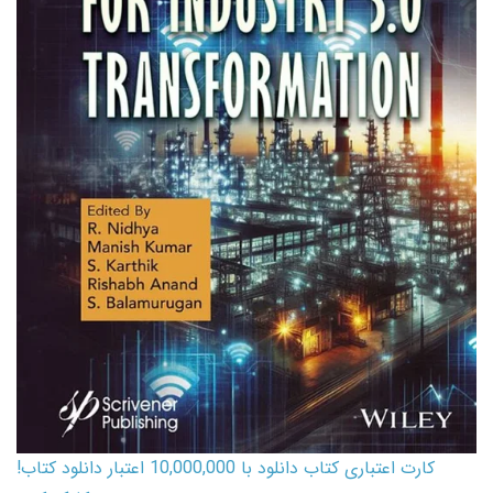
کارت اعتباری کتاب دانلود با 10,000,000 اعتبار دانلود کتاب!