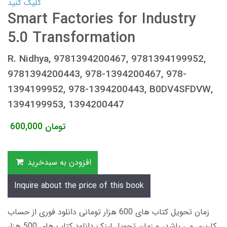
کلیک کنید
Smart Factories for Industry
5.0 Transformation
R. Nidhya, 9781394200467, 9781394199952,
9781394200443, 978-1394200467, 978-
1394199952, 978-1394200443, B0DV4SFDVW,
1394199953, 1394200447
تومان
600,000
افزودن به سبدخرید
Inquire about the price of this book
زمان تحویل کتاب های 600 هزار تومانی دانلود فوری از حساب
کاربری می باشد، و زمان تحویل لینک دانلود کتاب های 500 هزار