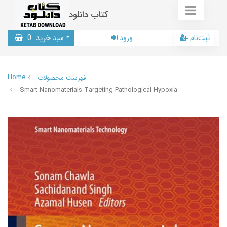
کتاب دانلود
ثبت‌نام
ورود
سبد خرید
0
Home
فهرست محصولات
Smart Nanomaterials Targeting Pathological Hypoxia