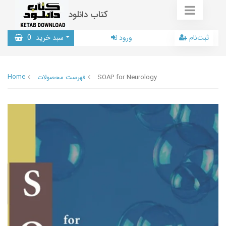
کتاب دانلود
ثبت‌نام
ورود
سبد خرید
0
Home
SOAP for Neurology
فهرست محصولات