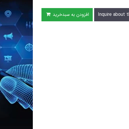
Inquire about t
افزودن به سبدخرید