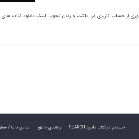
SEARCH جستجو در کتاب دانلود
راهنمای دانلود
Contact Us / Order Book | تماس با