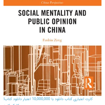
کارت اعتباری کتاب دانلود با 10,000,000 اعتبار دانلود کتاب!