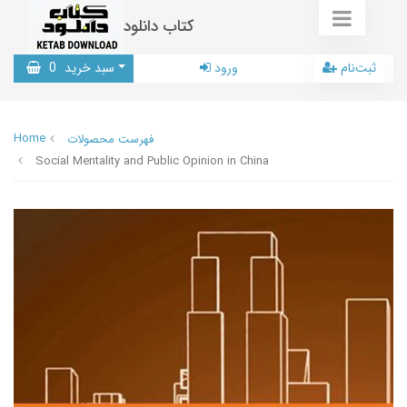
کتاب دانلود
ثبت‌نام
ورود
سبد خرید
0
Home
فهرست محصولات
Social Mentality and Public Opinion in China