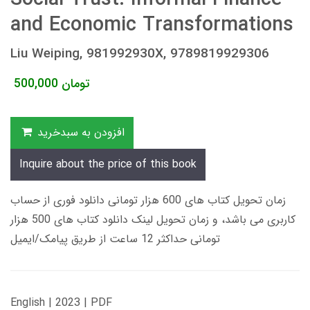
and Economic Transformations
Liu Weiping, 981992930X, 9789819929306
تومان
500,000
افزودن به سبدخرید
Inquire about the price of this book
زمان تحویل کتاب های 600 هزار تومانی دانلود فوری از حساب
کاربری می باشد، و زمان تحویل لینک دانلود کتاب های 500 هزار
تومانی حداکثر 12 ساعت از طریق پیامک/ایمیل
English | 2023 | PDF