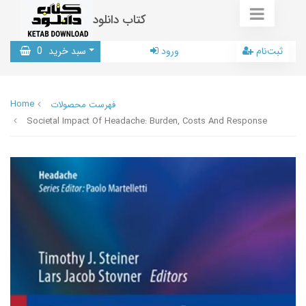
کتاب دانلود
ثبت‌نام
ورود
سبد خرید
0
Home
فهرست محصولات
Societal Impact Of Headache: Burden, Costs And Response