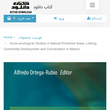
کتاب دانلود
ثبت‌نام
ورود
سبد خرید
0
Home
فهرست محصولات
Socio-ecological Studies in Natural Protected Areas: Linking
Community Development and Conservation in Mexico