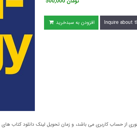
تومان
500,000
Inquire about t
افزودن به سبدخرید