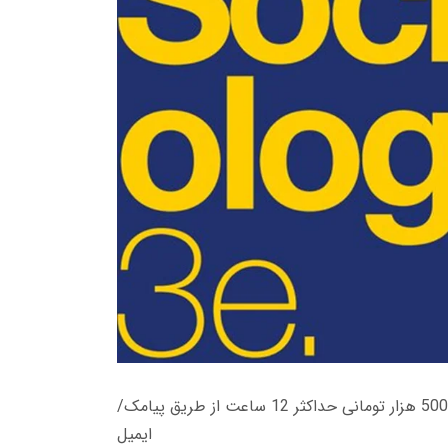
زمان تحویل کتاب های 600 هزار تومانی دانلود فوری از حساب کاربری می باشد، و زمان تحویل لینک دانلود کتاب های 500 هزار تومانی حداکثر 12 ساعت از طریق پیامک/
ایمیل