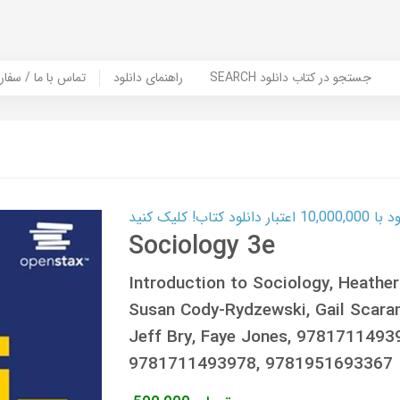
SEARCH جستجو در کتاب دانلود
راهنمای دانلود
Contact Us / Order Book | تماس با
ب! کلیک کنید
Sociology 3e
Introduction to Sociology, Heather 
Susan Cody-Rydzewski, Gail Scaram
Jeff Bry, Faye Jones, 978171149
9781711493978, 9781951693367