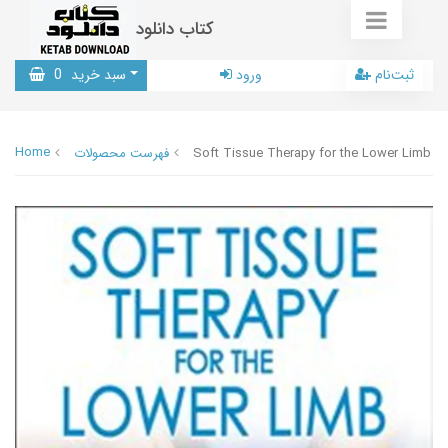
کتاب دانلود
ثبت‌نام
ورود
سبد خرید
0
Home
Soft Tissue Therapy for the Lower Limb
فهرست محصولات