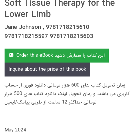
Soft Tissue Therapy for the
Lower Limb
Jane Johnson , 9781718215610
9781718215597 9781718215603
Order this eBook این کتاب را سفارش دهید
Inquire about the price of this book
زمان تحویل کتاب های 600 هزار تومانی دانلود فوری از حساب
کاربری می باشد، و زمان تحویل لینک دانلود کتاب های 500 هزار
تومانی حداکثر 12 ساعت از طریق پیامک/ایمیل
May 2024