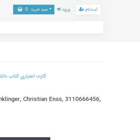
0
سبد خرید
ورود
ثبت‌نام
 کتاب دانلود با 10,000,000 اعتبار دانلود کتاب! کلیک کنید
nklinger, Christian Enss, 3110666456,