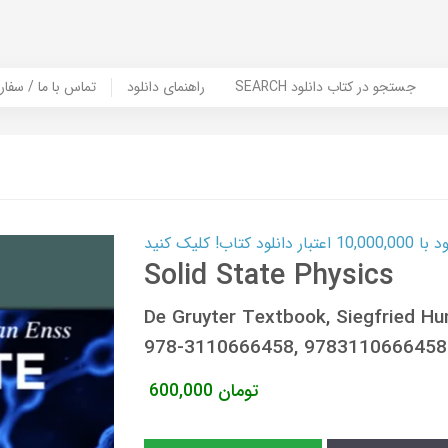
er Book | تماس با ما / سفارش کتاب
راهنمای دانلود
SEARCH جستجو در کتاب دانلود
کارت اعتباری
Solid State Physics
De Gruyter Textbook, Siegfried Hu
978-3110666458, 9783110666458
600,000
تومان