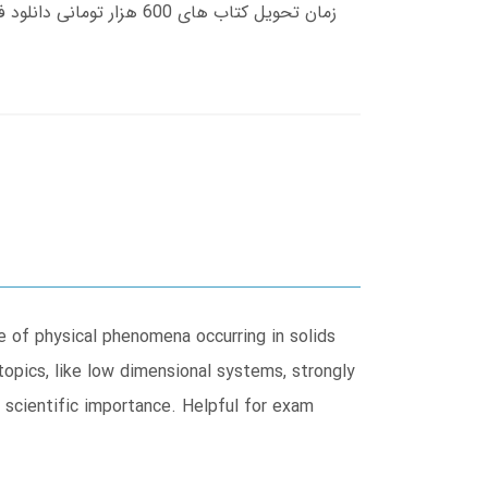
e of physical phenomena occurring in solids
pics, like low dimensional systems, strongly
d scientific importance. Helpful for exam