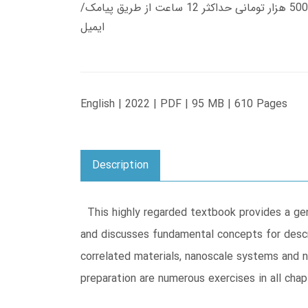
زمان تحویل کتاب های 600 هزار تومانی دانلود فوری از حساب کاربری می باشد، و زمان تحویل لینک دانلود کتاب های 500 هزار تومانی حداکثر 12 ساعت از طریق پیامک/
ایمیل
English | 2022 | PDF | 95 MB | 610 Pages
Description
This highly regarded textbook provides a gene
and discusses fundamental concepts for descr
correlated materials, nanoscale systems and no
preparation are numerous exercises in all chap