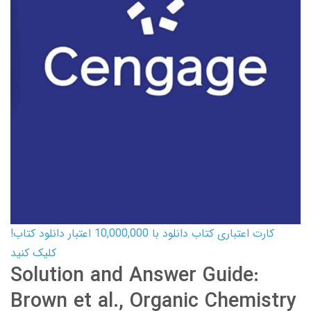
کارت اعتباری کتاب دانلود با 10,000,000 اعتبار دانلود کتاب!
کلیک کنید
Solution and Answer Guide:
Brown et al., Organic Chemistry