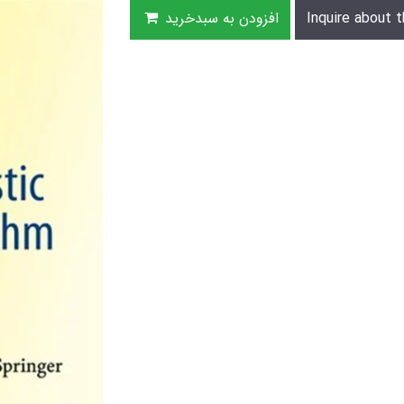
Inquire about t
افزودن به سبدخرید