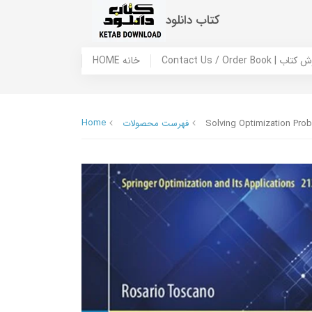
کتاب دانلود
 ما / سفارش کتاب
HOME خانه
Home
Solving Optimization Prob
فهرست محصولات