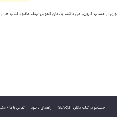
SEARCH جستجو در کتاب دانلود
راهنمای دانلود
Contact Us / Order Book | تماس با