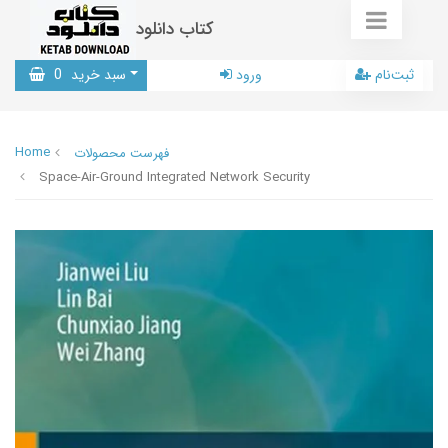
کتاب دانلود
ثبت‌نام
ورود
سبد خرید
0
Home
فهرست محصولات
Space-Air-Ground Integrated Network Security