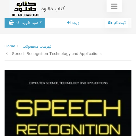
کتاب دانلود
ثبت‌نام
ورود
سبد خرید
0
Home
فهرست محصولات
Speech Recognition Technology and Applications