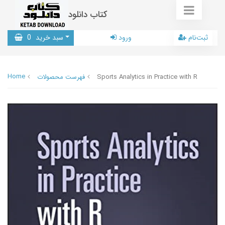
کتاب دانلود
ثبت‌نام
ورود
سبد خرید
0
Home
Sports Analytics in Practice with R
فهرست محصولات