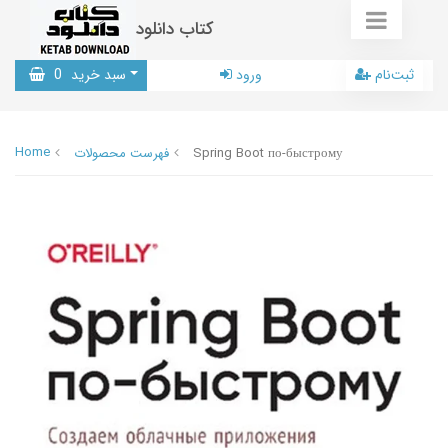
کتاب دانلود
ثبت‌نام
ورود
سبد خرید
0
Home
Spring Boot по-быстрому
فهرست محصولات