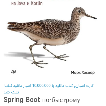
کارت اعتباری کتاب دانلود با 10,000,000 اعتبار دانلود کتاب!
کلیک کنید
Spring Boot по-быстрому