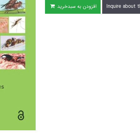
Inquire about t
افزودن به سبدخرید