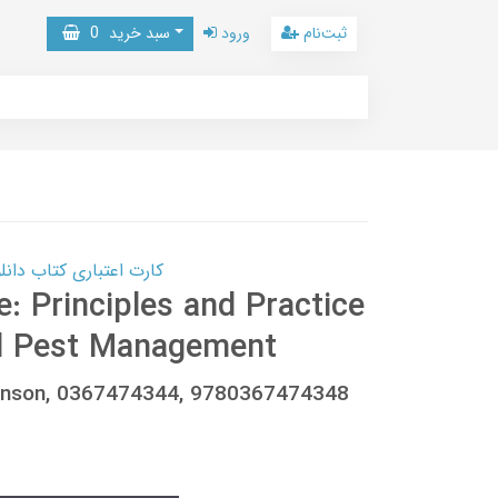
ثبت‌نام
ورود
سبد خرید
0
کارت اعتباری کتاب دانلود با 10,000,000 اعتبار دانلود کتا
e: Principles and Practice
ed Pest Management
Robinson, 0367474344, 9780367474348