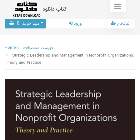
کتاب دانلود
ثبت‌نام
ورود
سبد خرید
0
Home
فهرست محصولات
Strategic Leadership and Management in Nonprofit Organizations:
Theory and Practice