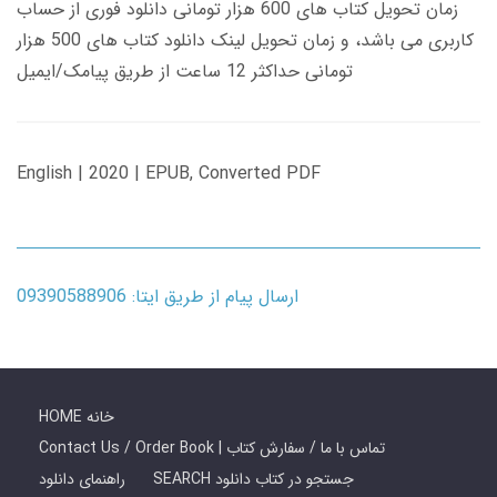
زمان تحویل کتاب های 600 هزار تومانی دانلود فوری از حساب
کاربری می باشد، و زمان تحویل لینک دانلود کتاب های 500 هزار
تومانی حداکثر 12 ساعت از طریق پیامک/ایمیل
English | 2020 | EPUB, Converted PDF
ارسال پیام از طریق ایتا: 09390588906
HOME خانه
Contact Us / Order Book | تماس با ما / سفارش کتاب
SEARCH جستجو در کتاب دانلود
راهنمای دانلود