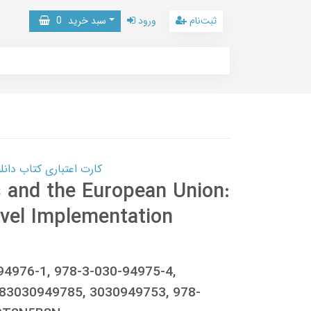
ثبت‌نام
ورود
سبد خرید
0
کارت اعتباری کتاب دانلود با 10,000,000 اعتبار دانلود کتا
s and the European Union:
evel Implementation
94976-1, 978-3-030-94975-4,
83030949785, 3030949753, 978-