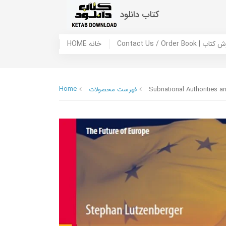
کتاب دانلود
 ما / سفارش کتاب
HOME خانه
Home
Subnational Authorities a
فهرست محصولات