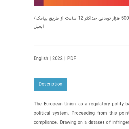
زمان تحویل کتاب های 600 هزار تومانی دانلود فوری از حساب کاربری می باشد، و زمان تحویل لینک دانلود کتاب های 500 هزار تومانی حداکثر 12 ساعت از طریق پیامک/
ایمیل
English | 2022 | PDF
Description
The European Union, as a regulatory polity b
political system. Proceeding from this point
compliance. Drawing on a dataset of infringe