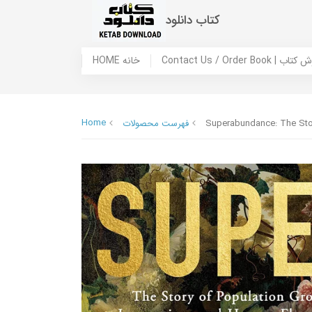
کتاب دانلود
 ما / سفارش کتاب
HOME خانه
Home
Superabundance: The Story
فهرست محصولات