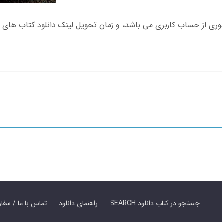
SEARCH جستجو در کتاب دانلود
راهنمای دانلود
Contact Us / Order Book | تماس با