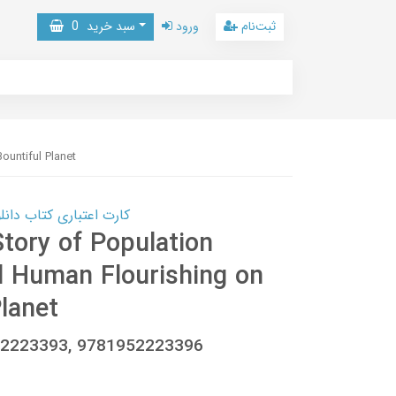
ثبت‌نام
ورود
سبد خرید
0
ountiful Planet
کارت اعتباری کتاب دانلود با 10,000,000 اعتبار دانلود کتا
tory of Population
d Human Flourishing on
Planet
1952223393, 9781952223396