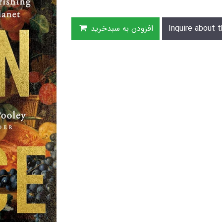
Inquire about t
افزودن به سبدخرید