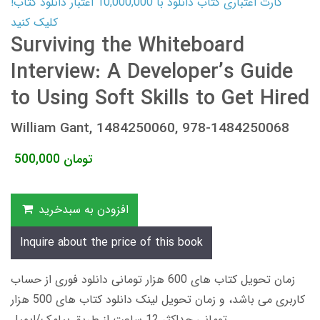
کارت اعتباری کتاب دانلود با 10,000,000 اعتبار دانلود کتاب!
کلیک کنید
Surviving the Whiteboard
Interview: A Developer’s Guide
to Using Soft Skills to Get Hired
William Gant, 1484250060, 978-1484250068
تومان
500,000
افزودن به سبدخرید
Inquire about the price of this book
زمان تحویل کتاب های 600 هزار تومانی دانلود فوری از حساب
کاربری می باشد، و زمان تحویل لینک دانلود کتاب های 500 هزار
تومانی حداکثر 12 ساعت از طریق پیامک/ایمیل