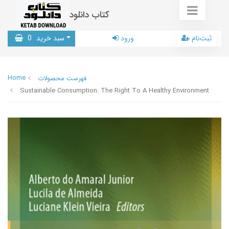
کتاب دانلود
ثبت‌نام
ورود
سبد خرید
0
Home
فهرست محصولات
Sustainable Consumption: The Right To A Healthy Environment