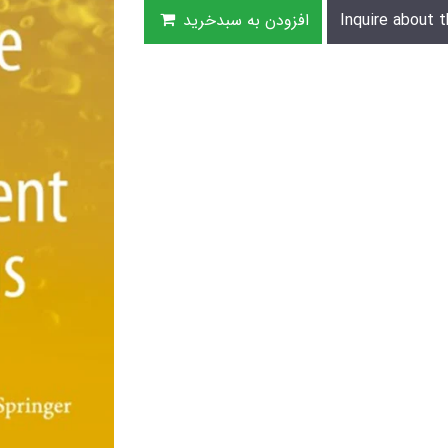
Inquire about t
افزودن به سبدخرید