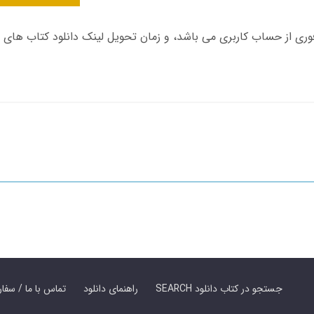
SEARCH جستجو در کتاب دانلود
راهنمای دانلود
Contact Us / Order Book | تماس با