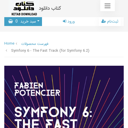
کتاب دانلود
ثبت‌نام
ورود
سبد خرید
0
Home
فهرست محصولات
Symfony 6 - The Fast Track (for Symfony 6.2)