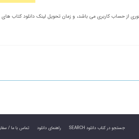
SEARCH جستجو در کتاب دانلود
راهنمای دانلود
Contact Us / Order Book | تماس با