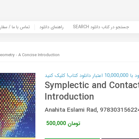
SEARCH جستجو در کتاب دانلود
راهنمای دانلود
Contact Us / Order Book | تماس با
eometry - A Concise Introduction
ب! کلیک کنید
Symplectic and Contac
Introduction
Anahita Eslami Rad, 9783031562
تومان
500,000