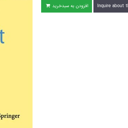
Inquire about t
افزودن به سبدخرید