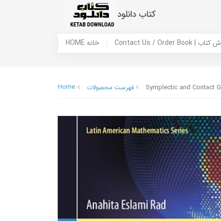
کتاب دانلود
 ما / سفارش کتاب
HOME خانه
Home
Symplectic and Contact G
فهرست محصولات