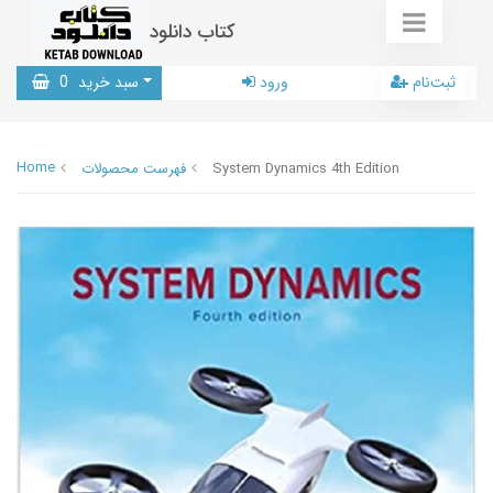
کتاب دانلود
ثبت‌نام
ورود
سبد خرید
0
Home
System Dynamics 4th Edition
فهرست محصولات