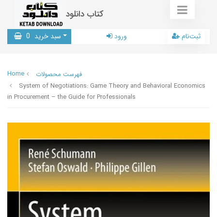
کتاب دانلود
ثبت‌نام
ورود
سبد خرید
0
Home
فهرست محصولات
System of Negotiations: Game Theory and Behavioral Economics
in Procurement – the Guide for Professionals