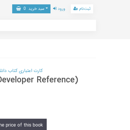
ثبت‌نام
ورود
سبد خرید
0
کارت اعتباری کتاب دانلود با 10,000,000 اعتبار دانلود کتا
eveloper Reference)
he price of this book