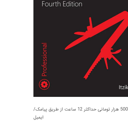
زمان تحویل کتاب های 600 هزار تومانی دانلود فوری از حساب کاربری می باشد، و زمان تحویل لینک دانلود کتاب های 500 هزار تومانی حداکثر 12 ساعت از طریق پیامک/
ایمیل