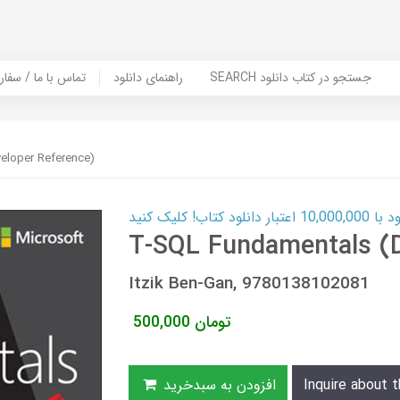
SEARCH جستجو در کتاب دانلود
راهنمای دانلود
Contact Us / Order Book | تماس با
eloper Reference)
ب! کلیک کنید
T-SQL Fundamentals (D
Itzik Ben-Gan, 9780138102081
تومان
500,000
Inquire about t
افزودن به سبدخرید