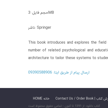
حجم فایل: 3MB
ناشر: Springer
This book introduces and explores the field 
number of related psychological and educati
architecture to tailor these systems to stude
ارسال پیام از طریق ایتا: 09390588906
 ما / سفارش کتاب
HOME خانه
کتاب دانلود: از 1391 تا کنون - تمامی حقوق محفوظ است