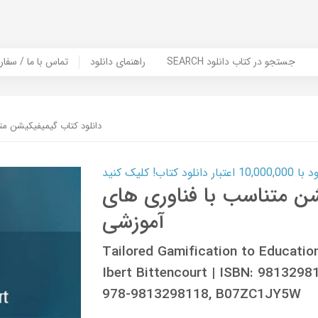
SEARCH جستجو در کتاب دانلود
راهنمای دانلود
Contact Us / Order Book | تماس با
دانلود کتاب گیمیفیکیشن مت
ب! کلیک کنید
شن متناسب با فناوری های
آموزشی
Tailored Gamification to Educationa
Ibert Bittencourt | ISBN: 981329
978-9813298118, B07ZC1JY5W