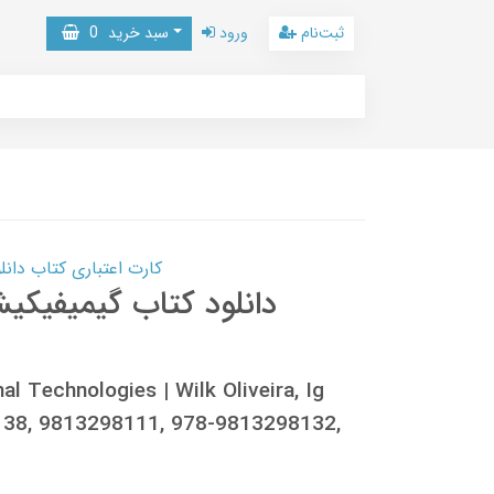
ثبت‌نام
ورود
سبد خرید
0
کارت اعتباری کتاب دانلود با 10,000,000 اعتبار دانلود کتا
دانلود کتاب گیمیفیکی
l Technologies | Wilk Oliveira, Ig
8138, 9813298111, 978-9813298132,