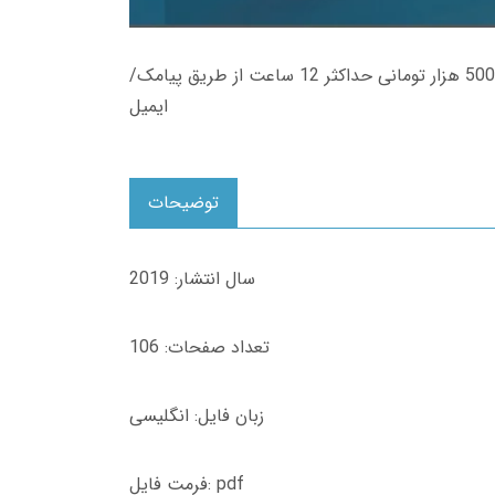
زمان تحویل کتاب های 600 هزار تومانی دانلود فوری از حساب کاربری می باشد، و زمان تحویل لینک دانلود کتاب های 500 هزار تومانی حداکثر 12 ساعت از طریق پیامک/
ایمیل
توضیحات
سال انتشار: 2019
تعداد صفحات: 106
زبان فایل: انگلیسی
فرمت فایل: pdf