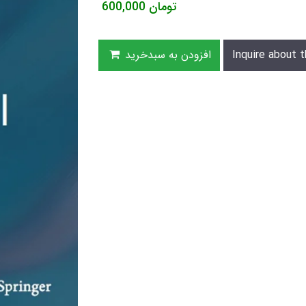
تومان
600,000
Inquire about t
افزودن به سبدخرید