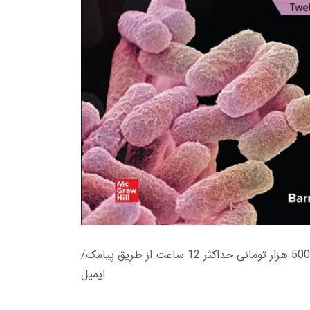
زمان تحویل کتاب های 600 هزار تومانی دانلود فوری از حساب کاربری می باشد، و زمان تحویل لینک دانلود کتاب های 500 هزار تومانی حداکثر 12 ساعت از طریق پیامک/
ایمیل