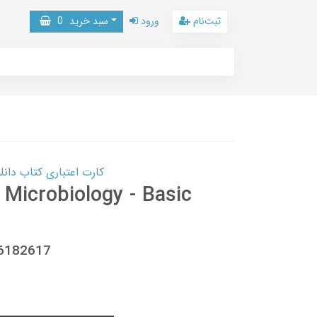
ثبت‌نام
ورود
سبد خرید
0
کارت اعتباری کتاب دانلود با 10,000,000 اعتبار دانلود کتا
 Microbiology - Basic
66182617