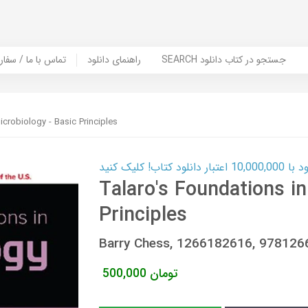
SEARCH جستجو در کتاب دانلود
راهنمای دانلود
Contact Us / Order Book | تماس با
icrobiology - Basic Principles
ب! کلیک کنید
Talaro's Foundations in
Principles
Barry Chess, 1266182616, 97812
تومان
500,000