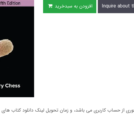
Inquire about t
افزودن به سبدخرید