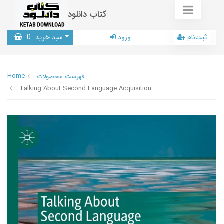
کتاب دانلود
ثبت‌نام
ورود
سبد خرید
0
Home
فهرست محصولات
Talking About Second Language Acquisition