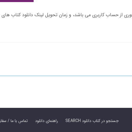
SEARCH جستجو در کتاب دانلود
راهنمای دانلود
Contact Us / Order Book | تماس با