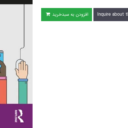
Inquire about t
افزودن به سبدخرید