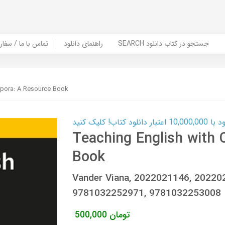
SEARCH جستجو در کتاب دانلود
راهنمای دانلود
Contact Us / Order Book | تماس با
rpora: A Resource Book
ب! کلیک کنید
Teaching English with 
Book
Vander Viana, 2022021146, 2022
9781032252971, 9781032253008
تومان
500,000