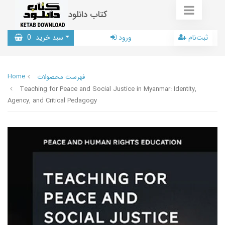
کتاب دانلود
ثبت‌نام
ورود
سبد خرید
0
Home
فهرست محصولات
Teaching for Peace and Social Justice in Myanmar: Identity,
Agency, and Critical Pedagogy