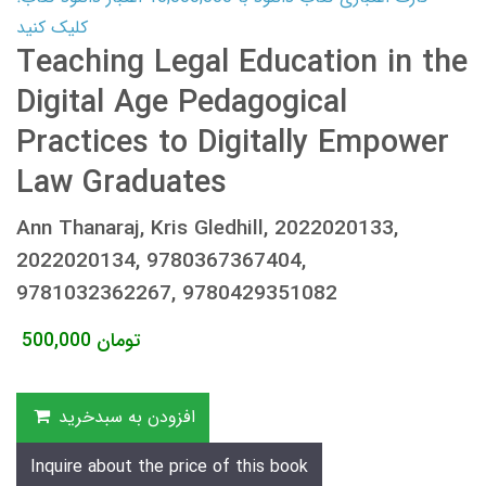
کلیک کنید
Teaching Legal Education in the
Digital Age Pedagogical
Practices to Digitally Empower
Law Graduates
Ann Thanaraj, Kris Gledhill, 2022020133,
2022020134, 9780367367404,
9781032362267, 9780429351082
تومان
500,000
افزودن به سبدخرید
Inquire about the price of this book