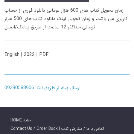
زمان تحویل کتاب های 600 هزار تومانی دانلود فوری از حساب
کاربری می باشد، و زمان تحویل لینک دانلود کتاب های 500 هزار
تومانی حداکثر 12 ساعت از طریق پیامک/ایمیل
English | 2022 | PDF
ارسال پیام از طریق ایتا: 09390588906
HOME خانه
Contact Us / Order Book | تماس با ما / سفارش کتاب